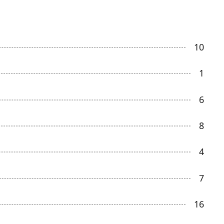
10
1
6
8
4
7
16