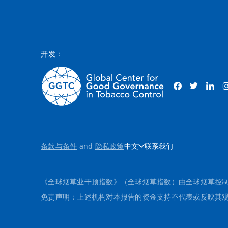
开发：
条款与条件
and
隐私政策
中文
联系我们
《全球烟草业干预指数》（全球烟草指数）由全球烟草控制
免责声明：上述机构对本报告的资金支持不代表或反映其