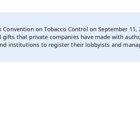
Convention on Tobacco Control on September 11, 20
 gifts that private companies have made with author
institutions to register their lobbyists and manager