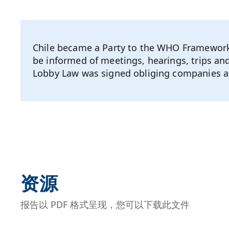
Chile became a Party to the WHO Framework 
be informed of meetings, hearings, trips and
Lobby Law was signed obliging companies and 
资源
报告以 PDF 格式呈现，您可以下载此文件