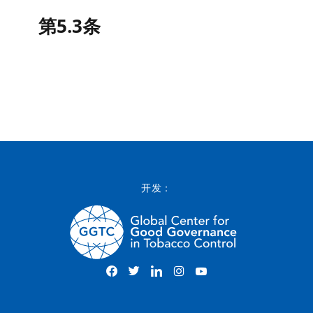
第5.3条
开发：