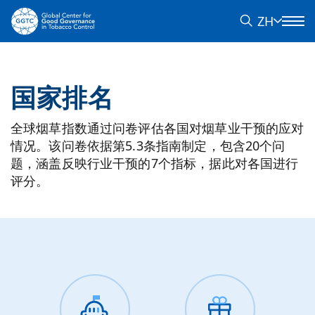
ZH
国家排名
全球烟草指数通过问卷评估各国对烟草业干预的应对
情况。该问卷依据第5.3条指南制定，包含20个问
题，涵盖反映行业干预的7个指标，据此对各国进行
评分。