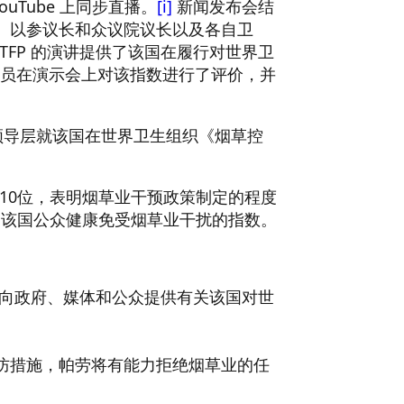
uTube 上同步直播。
[i]
新闻发布会结
长、以参议长和众议院议长以及各自卫
FP 的演讲提供了该国在履行对世界卫
官员在演示会上对该指数进行了评价，并
i 与帕劳领导层就该国在世界卫生组织《烟草控
第10位，表明烟草业干预政策制定的程度
护该国公众健康免受烟草业干扰的指数。
，向政府、媒体和公众提供有关该国对世
预防措施，帕劳将有能力拒绝烟草业的任