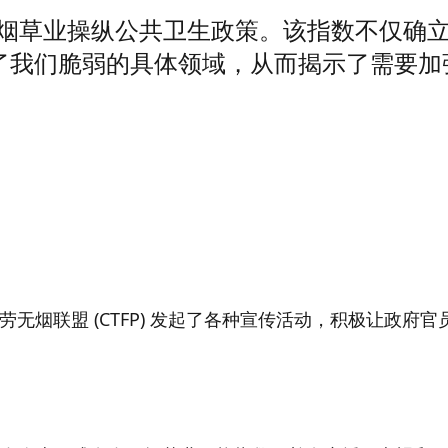
止烟草业操纵公共卫生政策。该指数不仅确
了我们脆弱的具体领域，从而揭示了需要加
无烟联盟 (CTFP) 发起了各种宣传活动，积极让政府