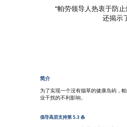
“帕劳领导人热衷于防
还揭示
简介
为了实现一个没有烟草的健康岛屿，帕劳
业干扰的不利影响。
倡导高层支持第 5.3 条