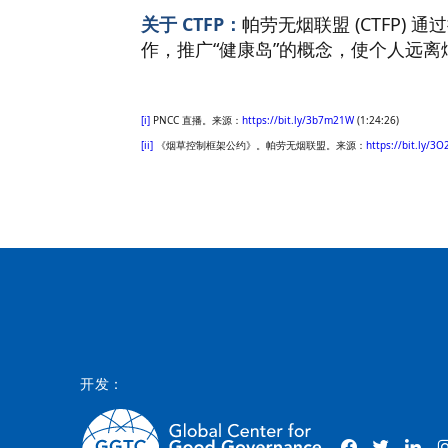
关于 CTFP：
帕劳无烟联盟 (CTFP
作，推广“健康岛”的概念，使个人远
[i]
PNCC 直播。来源：
https://bit.ly/3b7m21W
(1:24:26)
[ii]
《烟草控制框架公约》。帕劳无烟联盟。来源：
https://bit.ly/3O
开发：