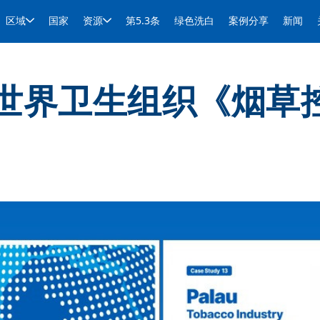
区域
国家
资源
第5.3条
绿色洗白
案例分享
新闻
世界卫生组织《烟草