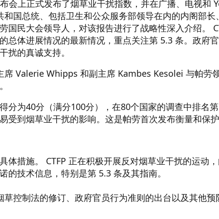
闻发布会上正式发布了烟草业干扰指数，并在广播、电视和 Yo
帕劳共和国总统、包括卫生和公众服务部领导在内的内阁部
劳国民大会领导人，对该报告进行了战略性深入介绍。 CT
的总体进展情况的最新情况，重点关注第 5.3 条。政府
干扰的真诚支持。
Valerie Whipps 和副主席 Kambes Kesole
。
得分为40分（满分100分），在80个国家的调查中排名
易受到烟草业干扰的影响。这是帕劳首次发布衡量和保
具体措施。 CTFP 正在积极开展反对烟草业干扰的运动
的技术信息，特别是第 5.3 条及其指南。
现行烟草控制法的修订、政府官员行为准则的出台以及其他