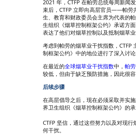
2021 年，CTFP 在帕劳总统每周新
束后，CTFP 立即向高层官员——
生、教育和财政委员会主席为代表的帕
生组织《烟草控制框架公约》承诺方面
表达了他们对烟草控制以及抵制烟草业
考虑到帕劳的烟草业干扰指数，CTFP 主席 
制框架公约》中的地位进行了深入讨论
在最近的
全球烟草业干扰指数
中，
帕劳
较低，但由于缺乏预防措施，因此很容
后续步骤
在高层倡导之后，现在必须采取并实施
界卫生组织《烟草控制框架公约》的承诺
CTFP 坚信，通过这些努力以及对
何干扰。