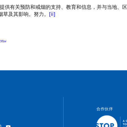
) 通过提供有关预防和戒烟的支持、教育和信息，并与当地
离烟草及其影响。努力。
[ii]
2Xfuv
合作伙伴