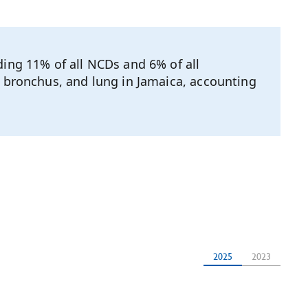
ding 11% of all NCDs and 6% of all
, bronchus, and lung in Jamaica, accounting
2025
2023