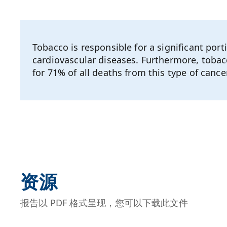
Tobacco is responsible for a significant por
cardiovascular diseases. Furthermore, tobac
for 71% of all deaths from this type of cancer
资源
报告以 PDF 格式呈现，您可以下载此文件