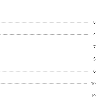
8
4
7
5
6
10
19