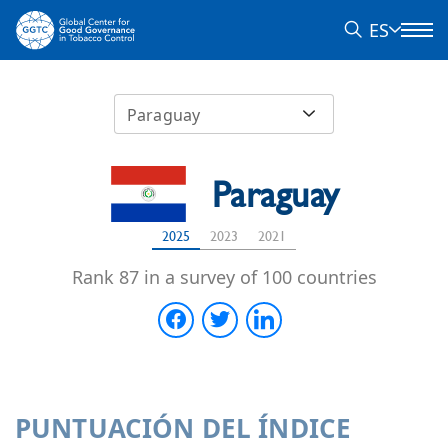
ES
Paraguay
Paraguay
2025
2023
2021
Rank 87 in a survey of 100 countries
PUNTUACIÓN DEL ÍNDICE