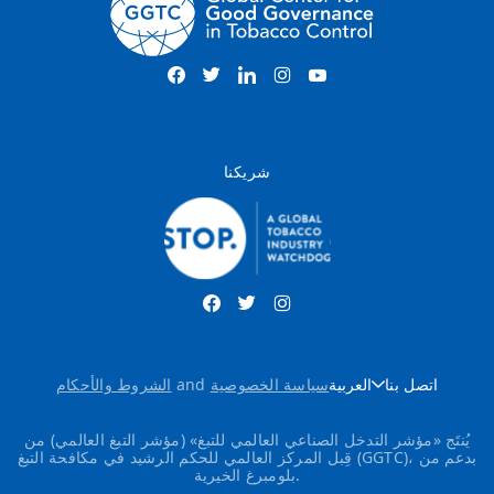
شريكنا
اتصل بنا
العربية
سياسة الخصوصية
and
الشروط والأحكام
يُنتَج «مؤشر التدخل الصناعي العالمي للتبغ» (مؤشر التبغ العالمي) من
قِبل المركز العالمي للحكم الرشيد في مكافحة التبغ (GGTC)، بدعم من
بلومبرغ الخيرية.