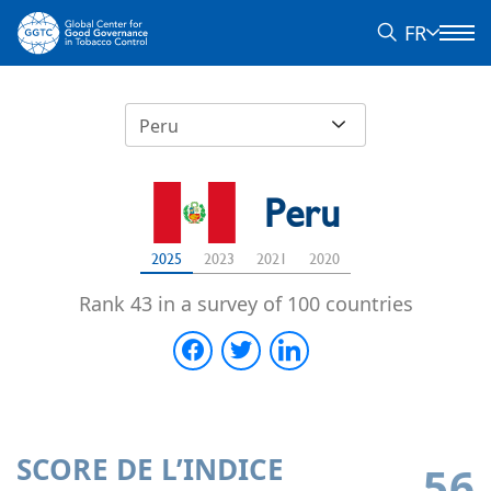
FR
Peru
Peru
2025
2023
2021
2020
Rank 43 in a survey of 100 countries
SCORE DE L’INDICE
56