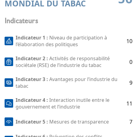
MONDIAL DU TABAC
Indicateurs
Indicateur 1 :
Niveau de participation à
10
l’élaboration des politiques
Indicateur 2 :
Activités de responsabilité
0
sociétale (RSE) de l’industrie du tabac
Indicateur 3 :
Avantages pour l’industrie du
9
tabac
Indicateur 4 :
Interaction inutile entre le
11
gouvernement et l’industrie
7
Indicateur 5 :
Mesures de transparence
Indicateur 6 :
Prévention des conflits