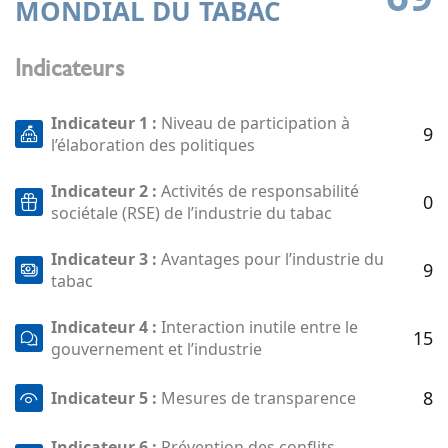
MONDIAL DU TABAC
Indicateurs
Indicateur 1 :
Niveau de participation à
9
l’élaboration des politiques
Indicateur 2 :
Activités de responsabilité
0
sociétale (RSE) de l’industrie du tabac
Indicateur 3 :
Avantages pour l’industrie du
9
tabac
Indicateur 4 :
Interaction inutile entre le
15
gouvernement et l’industrie
8
Indicateur 5 :
Mesures de transparence
Indicateur 6 :
Prévention des conflits