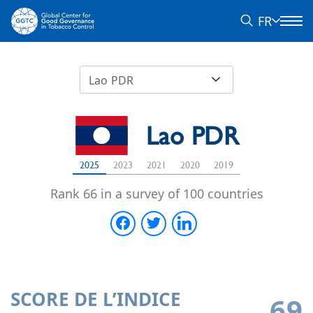
FR
Lao PDR
Lao PDR
2025
2023
2021
2020
2019
Rank 66 in a survey of 100 countries
SCORE DE L’INDICE
69