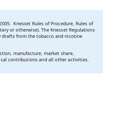
005. Knesset Rules of Procedure, Rules of
tary or otherwise). The Knesset Regulations
cy drafts from the tobacco and nicotine
ction, manufacture, market share,
al contributions and all other activities.