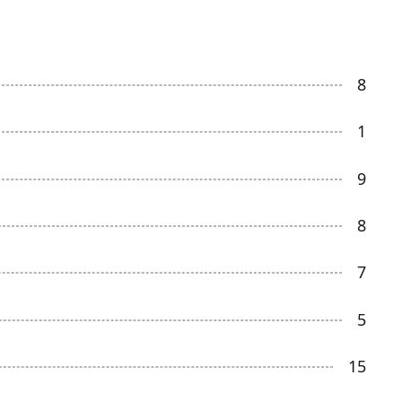
8
1
9
8
7
5
15