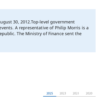
ugust 30, 2012.Top-level government
vents. A representative of Philip Morris is a
public. The Ministry of Finance sent the
2025
2023
2021
2020