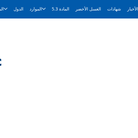
لأخبار
شهادات
الغسل الأخضر
المادة 5.3
الموارد
الدول
ال
c