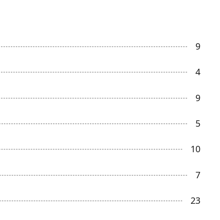
9
4
9
5
10
7
23